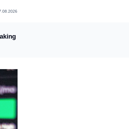
7.08.2026
aking