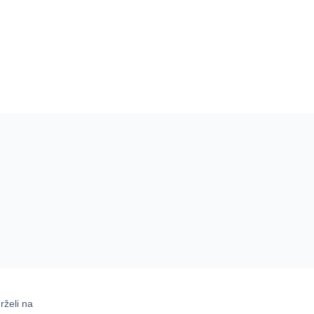
rželi na