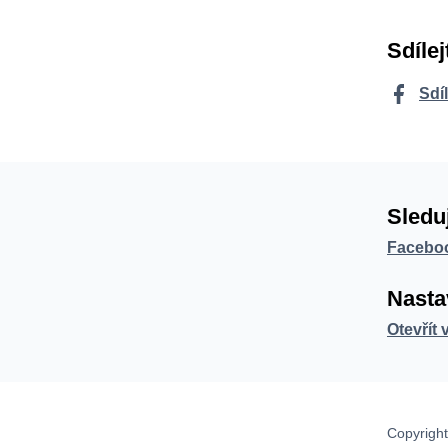
Sdílej
Sdí
Sledu
Facebo
Nasta
Otevřít 
Copyright