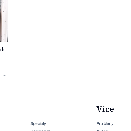
ak
Více
Speciály
Pro členy