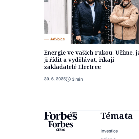
AdVoice
Energie ve vašich rukou. Učíme, j
ji řídit a vydělávat, říkají
zakladatelé Electree
30. 6. 2025
3 min
Témata
Investice