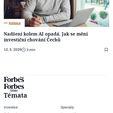
AdVoice
Nadšení kolem AI opadá. Jak se mění
investiční chování Čechů
12. 5. 2026
3 min
Témata
Investice
Speciály