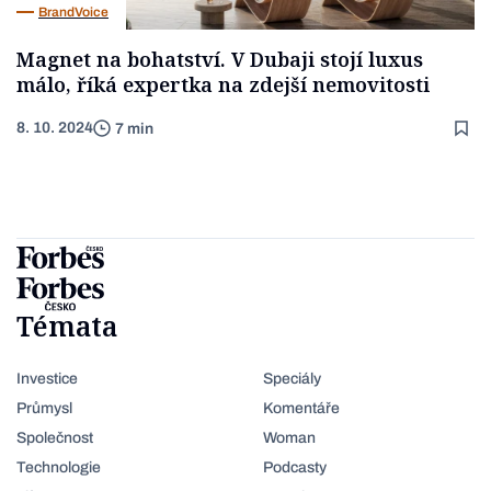
BrandVoice
Magnet na bohatství. V Dubaji stojí luxus
málo, říká expertka na zdejší nemovitosti
8. 10. 2024
7 min
Témata
Investice
Speciály
Průmysl
Komentáře
Společnost
Woman
Technologie
Podcasty