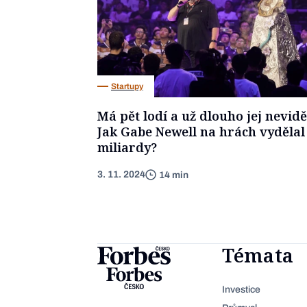
Startupy
Má pět lodí a už dlouho jej neviděl
Jak Gabe Newell na hrách vydělal
miliardy?
3. 11. 2024
14 min
Témata
Investice