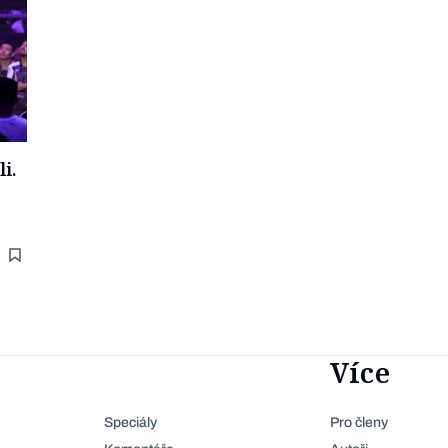
i.
Více
Speciály
Pro členy