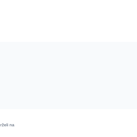
rželi na