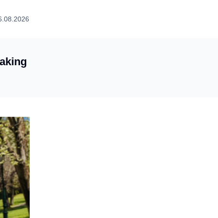
6.08.2026
aking