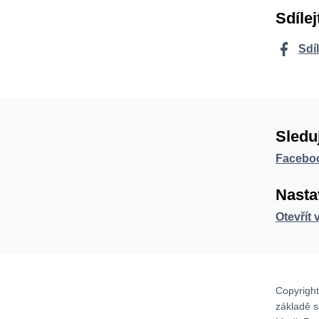
Sdílej
Sdí
Sledu
Facebo
Nasta
Otevřít 
Copyright
základě 