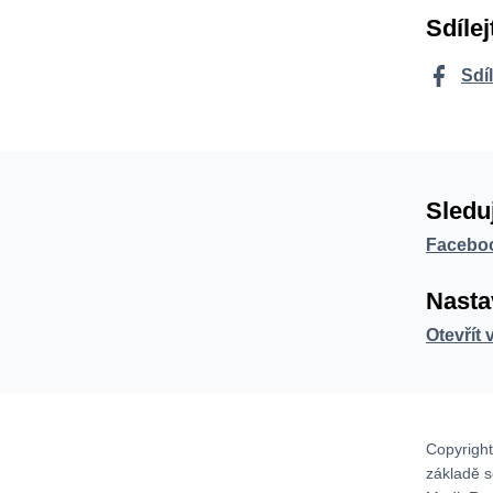
Sdílej
Sdí
Sledu
Facebo
Nasta
Otevřít 
Copyright
základě 