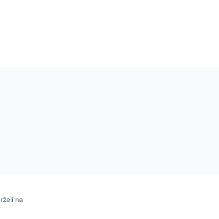
rželi na