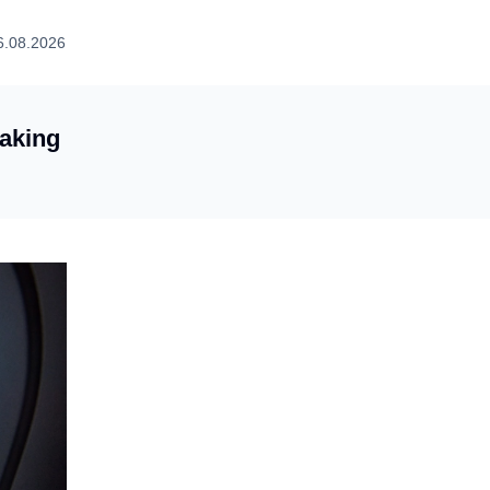
6.08.2026
aking