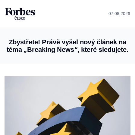
07.08.2026
Zbystřete! Právě vyšel nový článek na
téma
„
Breaking News
“
, které sledujete.