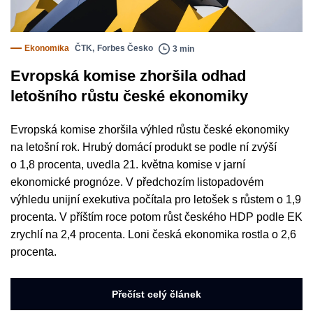
Ekonomika
ČTK
,
Forbes Česko
3 min
Evropská komise zhoršila odhad
letošního růstu české ekonomiky
Evropská komise zhoršila výhled růstu české ekonomiky
na letošní rok. Hrubý domácí produkt se podle ní zvýší
o 1,8 procenta, uvedla 21. května komise v jarní
ekonomické prognóze. V předchozím listopadovém
výhledu unijní exekutiva počítala pro letošek s růstem o 1,9
procenta. V příštím roce potom růst českého HDP podle EK
zrychlí na 2,4 procenta. Loni česká ekonomika rostla o 2,6
procenta.
Přečíst celý článek