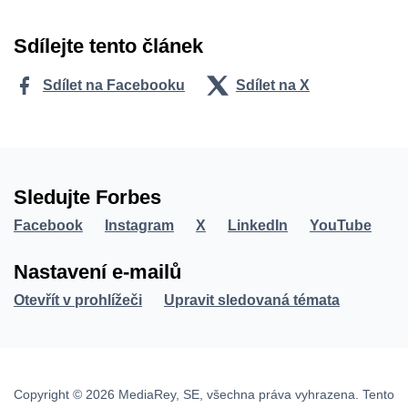
Sdílejte tento článek
Sdílet na Facebooku
Sdílet na X
Sledujte Forbes
Facebook
Instagram
X
LinkedIn
YouTube
Nastavení e-mailů
Otevřít v prohlížeči
Upravit sledovaná témata
Copyright © 2026 MediaRey, SE, všechna práva vyhrazena. Tento