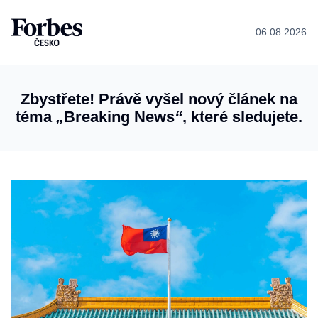
06.08.2026
Zbystřete! Právě vyšel nový článek na
téma
„
Breaking News
“
, které sledujete.