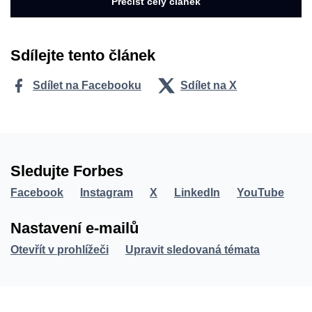
Přečíst celý článek
Sdílejte tento článek
Sdílet na Facebooku
Sdílet na X
Sledujte Forbes
Facebook
Instagram
X
LinkedIn
YouTube
Nastavení e-mailů
Otevřít v prohlížeči
Upravit sledovaná témata