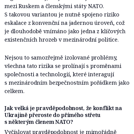
mezi Ruskem a členskými státy NATO.
S takovou variantou je nutně spojeno riziko
eskalace z konvenční na jadernou úroveň, což
je dlouhodobě vnímáno jako jedna z klíčových
existenčních hrozeb v mezinárodní politice.
Nejsou to samozřejmě izolované problémy,
všechna tato rizika se prolínají s proměnami
společnosti a technologií, které interagují
s mezinárodním bezpečnostním pořádkem jako
celkem.
Jak velká je pravděpodobnost, že konflikt na
Ukrajině přeroste do přímého střetu
s některým členem NATO?
Vyčíslovat pravděpodobnost je mimořádně