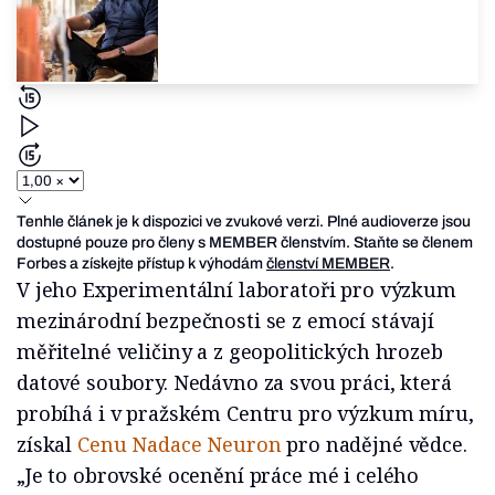
Tenhle článek je k dispozici ve zvukové verzi. Plné audioverze jsou
dostupné pouze pro členy s MEMBER členstvím. Staňte se členem
Forbes a získejte přístup k výhodám
členství MEMBER
.
V jeho Experimentální laboratoři pro výzkum
mezinárodní bezpečnosti se z emocí stávají
měřitelné veličiny a z geopolitických hrozeb
datové soubory. Nedávno za svou práci, která
probíhá i v pražském Centru pro výzkum míru,
získal
Cenu Nadace Neuron
pro nadějné vědce.
„Je to obrovské ocenění práce mé i celého