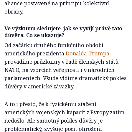
aliance postavené na principu kolektivní
obrany.
Ve výzkumu sledujete, jak se vyvíjí právě tato
důvěra. Co se ukazuje?
Od začátku druhého funkčního období
amerického prezidenta
Donalda Trumpa
provádíme průzkumy v řadě členských států
NATO, na vzorcích veřejnosti i v národních
parlamentech. Všude vidíme dramatický pokles
důvěry v americké závazky.
A to i přesto, že k fyzickému stažení
amerických vojenských kapacit z Evropy zatím
nedošlo. Ale samotný pokles důvěry je
problematický, zvyšuje pocit ohrožení