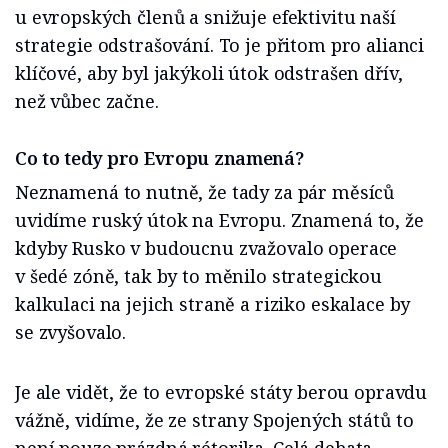
u evropských členů a snižuje efektivitu naší
strategie odstrašování. To je přitom pro alianci
klíčové, aby byl jakýkoli útok odstrašen dřív,
než vůbec začne.
Co to tedy pro Evropu znamená?
Neznamená to nutně, že tady za pár měsíců
uvidíme ruský útok na Evropu. Znamená to, že
kdyby Rusko v budoucnu zvažovalo operace
v šedé zóně, tak by to měnilo strategickou
kalkulaci na jejich straně a riziko eskalace by
se zvyšovalo.
Je ale vidět, že to evropské státy berou opravdu
vážně, vidíme, že ze strany Spojených států to