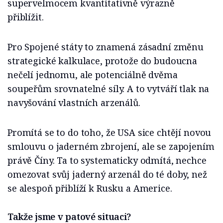
supervelmocem kvantitativně výrazně
přiblížit.
Pro Spojené státy to znamená zásadní změnu
strategické kalkulace, protože do budoucna
nečelí jednomu, ale potenciálně dvěma
soupeřům srovnatelné síly. A to vytváří tlak na
navyšování vlastních arzenálů.
Promítá se to do toho, že USA sice chtějí novou
smlouvu o jaderném zbrojení, ale se zapojením
právě Číny. Ta to systematicky odmítá, nechce
omezovat svůj jaderný arzenál do té doby, než
se alespoň přiblíží k Rusku a Americe.
Takže jsme v patové situaci?