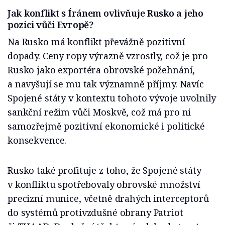
Jak konflikt s Íránem ovlivňuje Rusko a jeho
pozici vůči Evropě?
Na Rusko má konflikt převážně pozitivní
dopady. Ceny ropy výrazně vzrostly, což je pro
Rusko jako exportéra obrovské požehnání,
a navyšují se mu tak významně příjmy. Navíc
Spojené státy v kontextu tohoto vývoje uvolnily
sankční režim vůči Moskvě, což má pro ni
samozřejmě pozitivní ekonomické i politické
konsekvence.
Rusko také profituje z toho, že Spojené státy
v konfliktu spotřebovaly obrovské množství
precizní munice, včetně drahých interceptorů
do systémů protivzdušné obrany Patriot