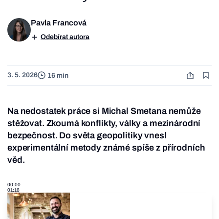
Pavla Francová
Odebírat autora
3. 5. 2026
16 min
Na nedostatek práce si Michal Smetana nemůže
stěžovat. Zkoumá konflikty, války a mezinárodní
bezpečnost. Do světa geopolitiky vnesl
experimentální metody známé spíše z přírodních
věd.
00:00
01:16