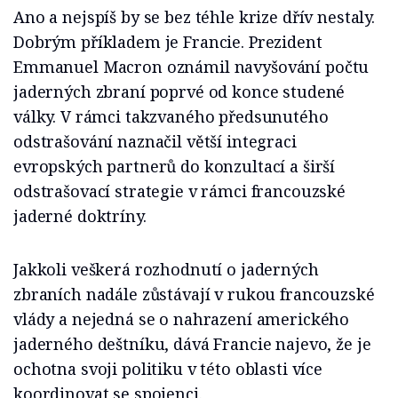
Ano a nejspíš by se bez téhle krize dřív nestaly.
Dobrým příkladem je Francie. Prezident
Emmanuel Macron oznámil navyšování počtu
jaderných zbraní poprvé od konce studené
války. V rámci takzvaného předsunutého
odstrašování naznačil větší integraci
evropských partnerů do konzultací a širší
odstrašovací strategie v rámci francouzské
jaderné doktríny.
Jakkoli veškerá rozhodnutí o jaderných
zbraních nadále zůstávají v rukou francouzské
vlády a nejedná se o nahrazení amerického
jaderného deštníku, dává Francie najevo, že je
ochotna svoji politiku v této oblasti více
koordinovat se spojenci.