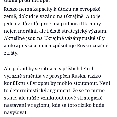
Rusko nemá kapacity k útoku na evropské
země, dokud je vázáno na Ukrajině. A to je
jeden z důvodů, proč má podpora Ukrajiny
nejen morální, ale i čistě strategický význam.
Aktuálně jsou na Ukrajině vázány ruské síly
a ukrajinská armáda způsobuje Rusku značné
ztráty.
Ale pokud by se situace v příštích letech
výrazně změnila ve prospěch Ruska, riziko
konfliktu s Evropou by mohlo stoupnout. Není
to deterministický argument, že se to nutně
stane, ale může vzniknout nové strategické
nastavení v regionu, kde se toto riziko bude
navyšovat.