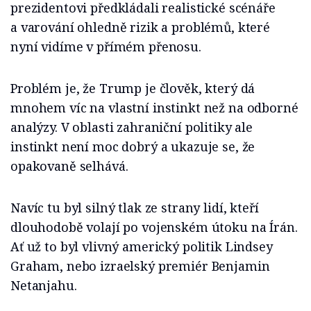
prezidentovi předkládali realistické scénáře
a varování ohledně rizik a problémů, které
nyní vidíme v přímém přenosu.
Problém je, že Trump je člověk, který dá
mnohem víc na vlastní instinkt než na odborné
analýzy. V oblasti zahraniční politiky ale
instinkt není moc dobrý a ukazuje se, že
opakovaně selhává.
Navíc tu byl silný tlak ze strany lidí, kteří
dlouhodobě volají po vojenském útoku na Írán.
Ať už to byl vlivný americký politik Lindsey
Graham, nebo izraelský premiér Benjamin
Netanjahu.