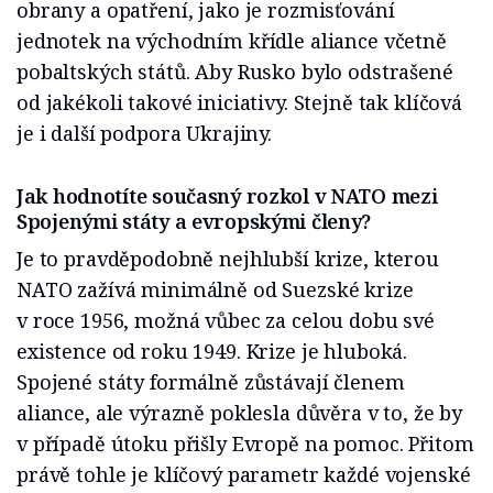
obrany a opatření, jako je rozmisťování
jednotek na východním křídle aliance včetně
pobaltských států. Aby Rusko bylo odstrašené
od jakékoli takové iniciativy. Stejně tak klíčová
je i další podpora Ukrajiny.
Jak hodnotíte současný rozkol v NATO mezi
Spojenými státy a evropskými členy?
Je to pravděpodobně nejhlubší krize, kterou
NATO zažívá minimálně od Suezské krize
v roce 1956, možná vůbec za celou dobu své
existence od roku 1949. Krize je hluboká.
Spojené státy formálně zůstávají členem
aliance, ale výrazně poklesla důvěra v to, že by
v případě útoku přišly Evropě na pomoc. Přitom
právě tohle je klíčový parametr každé vojenské