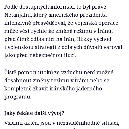
Podle dostupných informací to byl právě
Netanjahu, který amerického prezidenta
intenzivně přesvědčoval, že vojenská operace
může vést rychle ke změně režimu v Íránu,
před čímž odborníci na Írán, Blízký východ
i vojenskou strategii z dobrých důvodů varovali
jako před nebezpečnou iluzí.
Čistě pomocí útoků ze vzduchu není možné
dosáhnout změny režimu v Íránu nebo se
kompletně zbavit íránského jaderného
programu.
Jaký čekáte další vývoj?
Všichni aktéři jsou v nezáviděníhodné situaci,