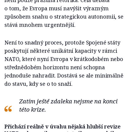
není pouze prázdná rétorika. Celá debata
o tom, že Evropa musí navýšit výrazným
způsobem snahu o strategickou autonomii, se
stává mnohem urgentnější.
Není to snadný proces, protože Spojené státy
poskytují některé unikátní kapacity v rámci
NATO, které nyní Evropa v krátkodobém nebo
střednědobém horizontu není schopna
jednoduše nahradit. Dostává se ale minimálně
do stavu, kdy se o to snaží.
Zatím ještě zdaleka nejsme na konci
této krize.
Přichází reálně v úvahu nějaká hlubší revize