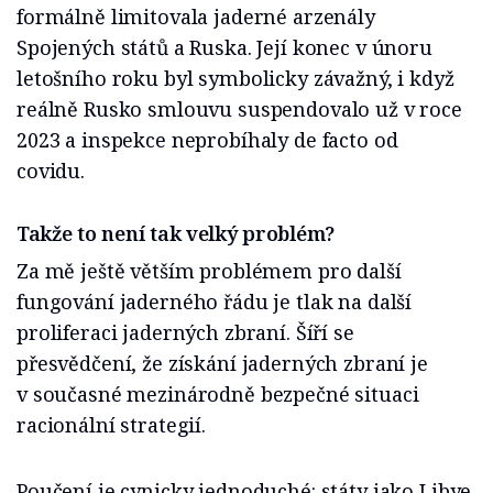
formálně limitovala jaderné arzenály
Spojených států a Ruska. Její konec v únoru
letošního roku byl symbolicky závažný, i když
reálně Rusko smlouvu suspendovalo už v roce
2023 a inspekce neprobíhaly de facto od
covidu.
Takže to není tak velký problém?
Za mě ještě větším problémem pro další
fungování jaderného řádu je tlak na další
proliferaci jaderných zbraní. Šíří se
přesvědčení, že získání jaderných zbraní je
v současné mezinárodně bezpečné situaci
racionální strategií.
Poučení je cynicky jednoduché: státy jako Libye