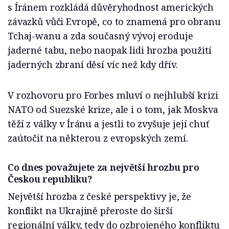
s Íránem rozkládá důvěryhodnost amerických
závazků vůči Evropě, co to znamená pro obranu
Tchaj-wanu a zda současný vývoj eroduje
jaderné tabu, nebo naopak lidi hrozba použití
jaderných zbraní děsí víc než kdy dřív.
V rozhovoru pro Forbes mluví o nejhlubší krizi
NATO od Suezské krize, ale i o tom, jak Moskva
těží z války v Íránu a jestli to zvyšuje její chuť
zaútočit na některou z evropských zemí.
Co dnes považujete za největší hrozbu pro
Českou republiku?
Největší hrozba z české perspektivy je, že
konflikt na Ukrajině přeroste do širší
regionální války, tedy do ozbrojeného konfliktu