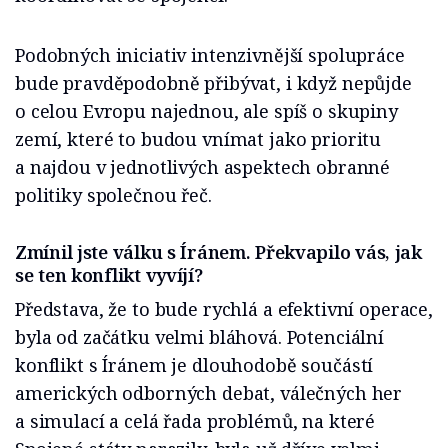
Podobných iniciativ intenzivnější spolupráce
bude pravděpodobně přibývat, i když nepůjde
o celou Evropu najednou, ale spíš o skupiny
zemí, které to budou vnímat jako prioritu
a najdou v jednotlivých aspektech obranné
politiky společnou řeč.
Zmínil jste válku s Íránem. Překvapilo vás, jak
se ten konflikt vyvíjí?
Představa, že to bude rychlá a efektivní operace,
byla od začátku velmi bláhová. Potenciální
konflikt s Íránem je dlouhodobě součástí
amerických odborných debat, válečných her
a simulací a celá řada problémů, na které