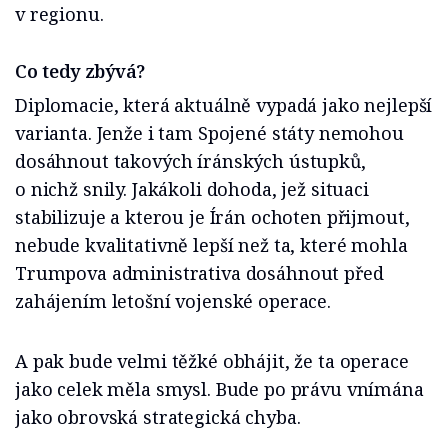
v regionu.
Co tedy zbývá?
Diplomacie, která aktuálně vypadá jako nejlepší
varianta. Jenže i tam Spojené státy nemohou
dosáhnout takových íránských ústupků,
o nichž snily. Jakákoli dohoda, jež situaci
stabilizuje a kterou je Írán ochoten přijmout,
nebude kvalitativně lepší než ta, které mohla
Trumpova administrativa dosáhnout před
zahájením letošní vojenské operace.
A pak bude velmi těžké obhájit, že ta operace
jako celek měla smysl. Bude po právu vnímána
jako obrovská strategická chyba.