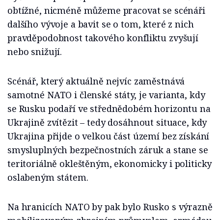
obtížné, nicméně můžeme pracovat se scénáři
dalšího vývoje a bavit se o tom, které z nich
pravděpodobnost takového konfliktu zvyšují
nebo snižují.
Scénář, který aktuálně nejvíc zaměstnává
samotné NATO i členské státy, je varianta, kdy
se Rusku podaří ve střednědobém horizontu na
Ukrajině zvítězit – tedy dosáhnout situace, kdy
Ukrajina přijde o velkou část území bez získání
smysluplných bezpečnostních záruk a stane se
teritoriálně okleštěným, ekonomicky i politicky
oslabeným státem.
Na hranicích NATO by pak bylo Rusko s výrazně