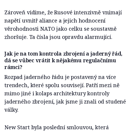
Zároveň vidíme, že Rusové intenzivně vnímají
napětí uvnitř aliance a jejich hodnocení
věrohodnosti NATO jako celku se soustavně
zhoršuje. Ta čísla jsou opravdu alarmující.
Jak je na tom kontrola zbrojení a jaderný řád,
dá se vůbec vrátit k nějakému regulačnímu
rámci?
Rozpad jaderného řádu je postavený na více
trendech, které spolu souvisejí. Patří mezi ně
mimo jiné i kolaps architektury kontroly
jaderného zbrojení, jak jsme ji znali od studené
války.
New Start byla poslední smlouvou, která