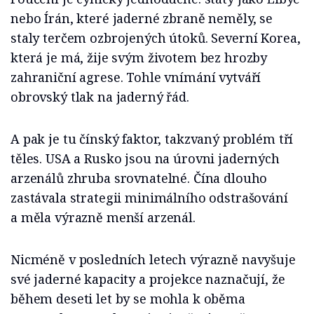
nebo Írán, které jaderné zbraně neměly, se
staly terčem ozbrojených útoků. Severní Korea,
která je má, žije svým životem bez hrozby
zahraniční agrese. Tohle vnímání vytváří
obrovský tlak na jaderný řád.
A pak je tu čínský faktor, takzvaný problém tří
těles. USA a Rusko jsou na úrovni jaderných
arzenálů zhruba srovnatelné. Čína dlouho
zastávala strategii minimálního odstrašování
a měla výrazně menší arzenál.
Nicméně v posledních letech výrazně navyšuje
své jaderné kapacity a projekce naznačují, že
během deseti let by se mohla k oběma