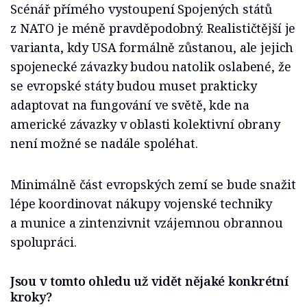
Scénář přímého vystoupení Spojených států
z NATO je méně pravděpodobný. Realističtější je
varianta, kdy USA formálně zůstanou, ale jejich
spojenecké závazky budou natolik oslabené, že
se evropské státy budou muset prakticky
adaptovat na fungování ve světě, kde na
americké závazky v oblasti kolektivní obrany
není možné se nadále spoléhat.
Minimálně část evropských zemí se bude snažit
lépe koordinovat nákupy vojenské techniky
a munice a zintenzivnit vzájemnou obrannou
spolupráci.
Jsou v tomto ohledu už vidět nějaké konkrétní
kroky?