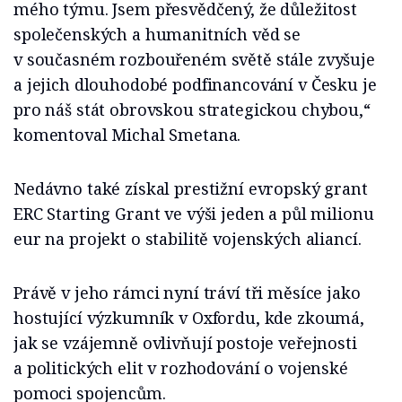
mého týmu. Jsem přesvědčený, že důležitost
společenských a humanitních věd se
v současném rozbouřeném světě stále zvyšuje
a jejich dlouhodobé podfinancování v Česku je
pro náš stát obrovskou strategickou chybou,“
komentoval Michal Smetana.
Nedávno také získal prestižní evropský grant
ERC Starting Grant ve výši jeden a půl milionu
eur na projekt o stabilitě vojenských aliancí.
Právě v jeho rámci nyní tráví tři měsíce jako
hostující výzkumník v Oxfordu, kde zkoumá,
jak se vzájemně ovlivňují postoje veřejnosti
a politických elit v rozhodování o vojenské
pomoci spojencům.