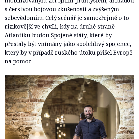
mobilizovaným zbrojním průmyslem, armádou
s čerstvou bojovou zkušeností a zvýšeným
sebevědomím. Celý scénář je samozřejmě o to
rizikovější ve chvíli, kdy na druhé straně
Atlantiku budou Spojené státy, které by
přestaly být vnímány jako spolehlivý spojenec,
který by v případě ruského útoku přišel Evropě
na pomoc.