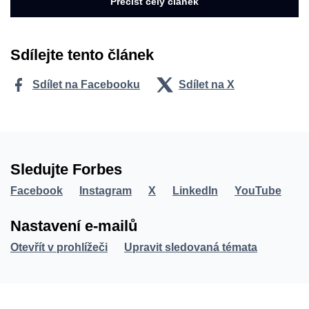
Přečíst celý článek
Sdílejte tento článek
Sdílet na Facebooku
Sdílet na X
Sledujte Forbes
Facebook
Instagram
X
LinkedIn
YouTube
Nastavení e-mailů
Otevřít v prohlížeči
Upravit sledovaná témata