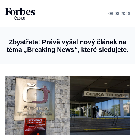
08.08.2026
Zbystřete! Právě vyšel nový článek na
téma
„
Breaking News
“
, které sledujete.