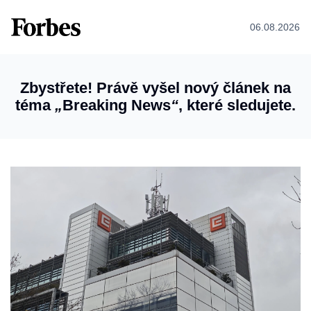
06.08.2026
Zbystřete! Právě vyšel nový článek na
téma
„
Breaking News
“
, které sledujete.