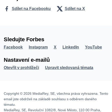
Sdílet na Facebooku
Sdílet na X
Sledujte Forbes
Facebook
Instagram
X
LinkedIn
YouTube
Nastavení e-mailů
Otevřít v prohlížeči
Upravit sledovaná témata
Copyright © 2026 MediaRey, SE, všechna práva vyhrazena. Tento
email jste obdrželi na základě souhlasu s odběrem daného
tématu.
MediaRey, SE, Revoluční 1082/8, Nové Město, 110 00 Praha,