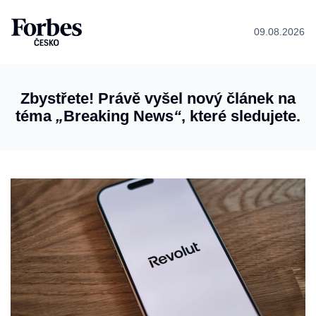
09.08.2026
Zbystřete! Právě vyšel nový článek na
téma
„
Breaking News
“
, které sledujete.