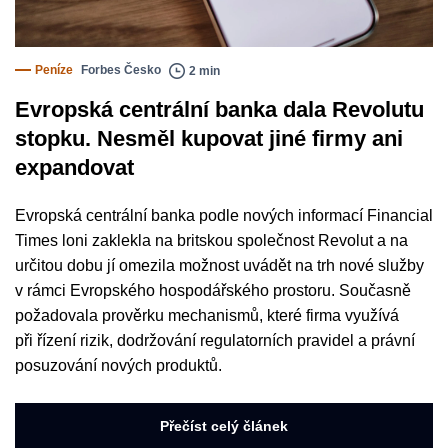
Peníze
Forbes Česko
2 min
Evropská centrální banka dala Revolutu
stopku. Nesměl kupovat jiné firmy ani
expandovat
Evropská centrální banka podle nových informací Financial
Times loni zaklekla na britskou společnost Revolut a na
určitou dobu jí omezila možnost uvádět na trh nové služby
v rámci Evropského hospodářského prostoru. Současně
požadovala prověrku mechanismů, které firma využívá
při řízení rizik, dodržování regulatorních pravidel a právní
posuzování nových produktů.
Přečíst celý článek