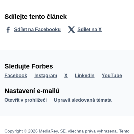
Sdílejte tento článek
Sdílet na Facebooku
Sdílet na X
Sledujte Forbes
Facebook
Instagram
X
LinkedIn
YouTube
Nastavení e-mailů
Otevřít v prohlížeči
Upravit sledovaná témata
Copyright © 2026 MediaRey, SE, všechna práva vyhrazena. Tento