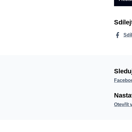
Sdílej
Sdí
Sledu
Facebo
Nasta
Otevřít 