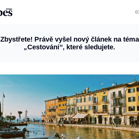
0
Zbystřete! Právě vyšel nový článek na téma
„
Cestování
“
, které sledujete.