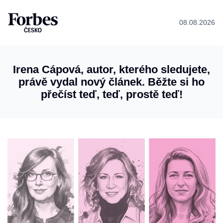
08.08.2026
Irena Cápová, autor, kterého sledujete,
právě vydal nový článek. Běžte si ho
přečíst teď, teď, prostě teď!