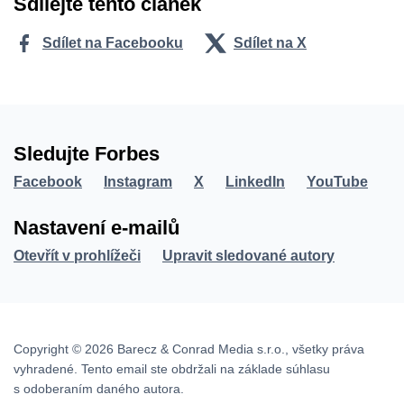
Sdílejte tento článek
Sdílet na Facebooku
Sdílet na X
Sledujte Forbes
Facebook
Instagram
X
LinkedIn
YouTube
Nastavení e-mailů
Otevřít v prohlížeči
Upravit sledované autory
Copyright © 2026 Barecz & Conrad Media s.r.o., všetky práva
vyhradené. Tento email ste obdržali na základe súhlasu
s odoberaním daného autora.