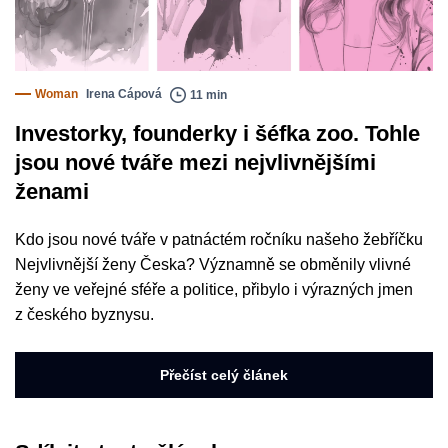
Woman
Irena Cápová
11 min
Investorky, founderky i šéfka zoo. Tohle
jsou nové tváře mezi nejvlivnějšími
ženami
Kdo jsou nové tváře v patnáctém ročníku našeho žebříčku
Nejvlivnější ženy Česka? Významně se obměnily vlivné
ženy ve veřejné sféře a politice, přibylo i výrazných jmen
z českého byznysu.
Přečíst celý článek