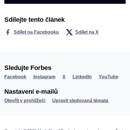
Sdílejte tento článek
Sdílet na Facebooku
Sdílet na X
Sledujte Forbes
Facebook
Instagram
X
LinkedIn
YouTube
Nastavení e-mailů
Otevřít v prohlížeči
Upravit sledovaná témata