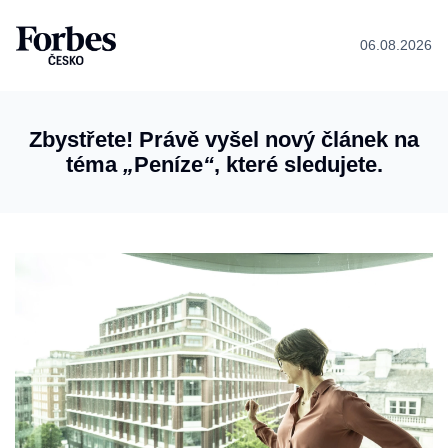
06.08.2026
Zbystřete! Právě vyšel nový článek na
téma
„
Peníze
“
, které sledujete.