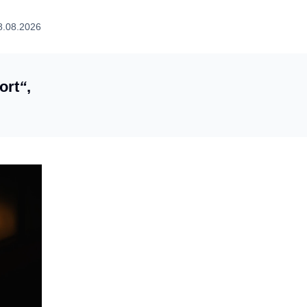
8.08.2026
ort
“
,