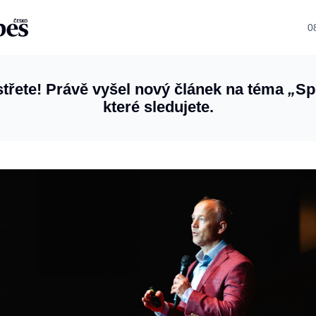
0
třete! Právě vyšel nový článek na téma
„
Sp
které sledujete.