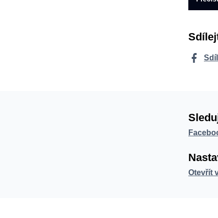
Sdílej
Sdí
Sledu
Facebo
Nasta
Otevřít 