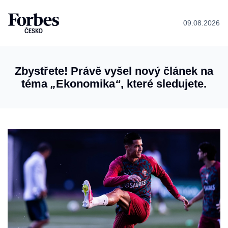
09.08.2026
Zbystřete! Právě vyšel nový článek na
téma
„
Ekonomika
“
, které sledujete.