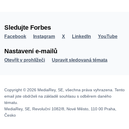
Sledujte Forbes
Facebook
Instagram
X
LinkedIn
YouTube
Nastavení e-mailů
Otevřít v prohlížeči
Upravit sledovaná témata
Copyright © 2026 MediaRey, SE, všechna práva vyhrazena. Tento
email jste obdrželi na základě souhlasu s odběrem daného
tématu.
MediaRey, SE, Revoluční 1082/8, Nové Město, 110 00 Praha,
Česko