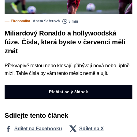
Ekonomika
Aneta Šaferová
3 min
Miliardový Ronaldo a hollywoodská
fúze. Čísla, která byste v červenci měli
znát
Překvapivě rostou nebo klesají, přibývají nová nebo úplně
mizí. Tahle čísla by vám tento měsíc neměla ujít.
Přečíst celý článek
Sdílejte tento článek
Sdílet na Facebooku
Sdílet na X