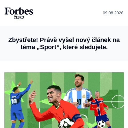
09.08.2026
Zbystřete! Právě vyšel nový článek na
téma
„
Sport
“
, které sledujete.