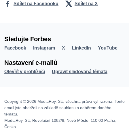
Sdílet na Facebooku
Sdílet na X
Sledujte Forbes
Facebook
Instagram
X
LinkedIn
YouTube
Nastavení e-mailů
Otevřít v prohlížeči
Upravit sledovaná témata
Copyright © 2026 MediaRey, SE, všechna práva vyhrazena. Tento
email jste obdrželi na základě souhlasu s odběrem daného
tématu.
MediaRey, SE, Revoluční 1082/8, Nové Město, 110 00 Praha,
Česko