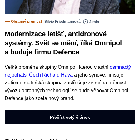
Obranný průmysl
Silvie Friedmannová
3 min
Modernizace letišť, antidronové
systémy. Svět se mění, říká Omnipol
a buduje firmu Defence
Velká proměna skupiny Omnipol, kterou vlastní
osmnáctý
nejbohatší Čech Richard Háva
a jeho synové, finišuje.
Zatímco mateřská skupina zastřešuje zejména průmysl,
vývozu obranných technologií se bude věnovat Omnipol
Defence jako zcela nový brand.
Přečíst celý článek