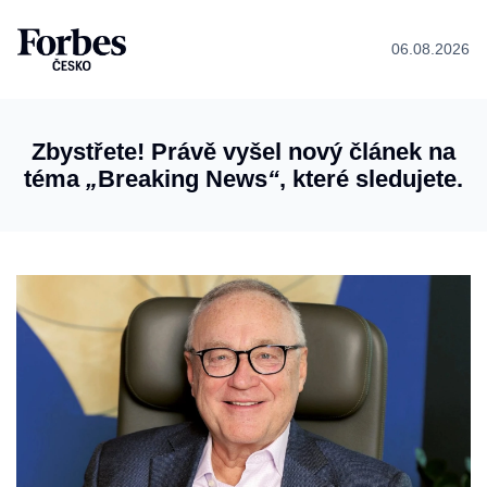
06.08.2026
Zbystřete! Právě vyšel nový článek na
téma
„
Breaking News
“
, které sledujete.