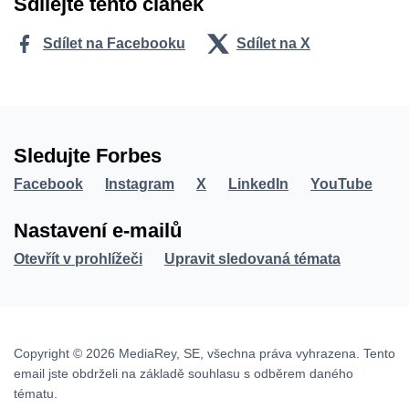
Sdílejte tento článek
Sdílet na Facebooku
Sdílet na X
Sledujte Forbes
Facebook
Instagram
X
LinkedIn
YouTube
Nastavení e-mailů
Otevřít v prohlížeči
Upravit sledovaná témata
Copyright © 2026 MediaRey, SE, všechna práva vyhrazena. Tento
email jste obdrželi na základě souhlasu s odběrem daného
tématu.