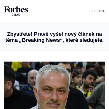
05.08.2026
Zbystřete! Právě vyšel nový článek na
téma
„
Breaking News
“
, které sledujete.