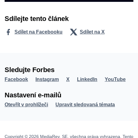
Sdílejte tento článek
Sdílet na Facebooku
Sdílet na X
Sledujte Forbes
Facebook
Instagram
X
LinkedIn
YouTube
Nastavení e-mailů
Otevřít v prohlížeči
Upravit sledovaná témata
Copyright © 2026 MediaRey, SE, všechna práva vyhrazena. Tento