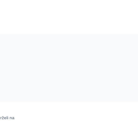
rželi na