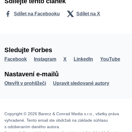
Sdílejte tento článek
Sdílet na Facebooku
Sdílet na X
Sledujte Forbes
Facebook
Instagram
X
LinkedIn
YouTube
Nastavení e-mailů
Otevřít v prohlížeči
Upravit sledované autory
Copyright © 2026 Barecz & Conrad Media s.r.o., všetky práva
vyhradené. Tento email ste obdržali na základe súhlasu
s odoberaním daného autora.