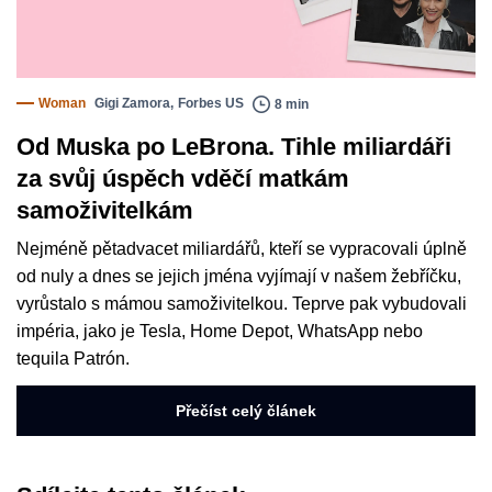
Woman
Gigi Zamora
,
Forbes US
8 min
Od Muska po LeBrona. Tihle miliardáři
za svůj úspěch vděčí matkám
samoživitelkám
Nejméně pětadvacet miliardářů, kteří se vypracovali úplně
od nuly a dnes se jejich jména vyjímají v našem žebříčku,
vyrůstalo s mámou samoživitelkou. Teprve pak vybudovali
impéria, jako je Tesla, Home Depot, WhatsApp nebo
tequila Patrón.
Přečíst celý článek