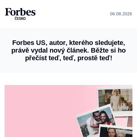
06.08.2026
Forbes US, autor, kterého sledujete,
právě vydal nový článek. Běžte si ho
přečíst teď, teď, prostě teď!