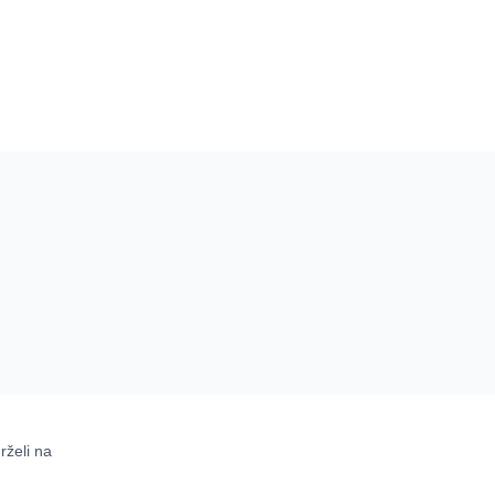
rželi na