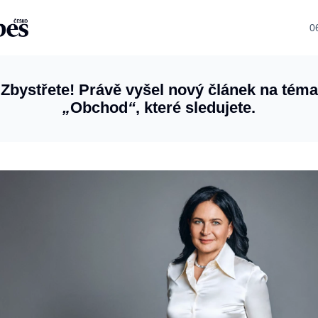
0
Zbystřete! Právě vyšel nový článek na téma
„
Obchod
“
, které sledujete.