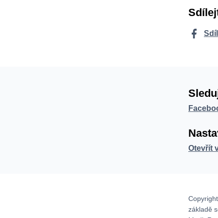
Sdílej
Sdí
Sledu
Facebo
Nasta
Otevřít 
Copyright
základě 