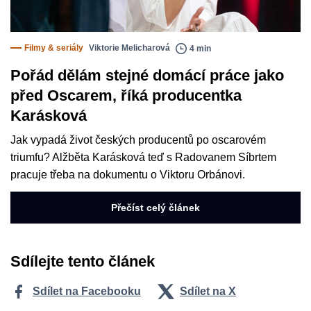
Filmy & seriály
Viktorie Melicharová
4 min
Pořád dělám stejné domácí práce jako
před Oscarem, říká producentka
Karásková
Jak vypadá život českých producentů po oscarovém
triumfu? Alžběta Karásková teď s Radovanem Síbrtem
pracuje třeba na dokumentu o Viktoru Orbánovi.
Přečíst celý článek
Sdílejte tento článek
Sdílet na Facebooku
Sdílet na X