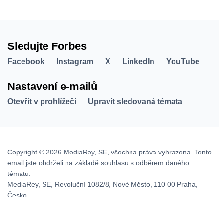
Sledujte Forbes
Facebook
Instagram
X
LinkedIn
YouTube
Nastavení e-mailů
Otevřít v prohlížeči
Upravit sledovaná témata
Copyright © 2026 MediaRey, SE, všechna práva vyhrazena. Tento
email jste obdrželi na základě souhlasu s odběrem daného
tématu.
MediaRey, SE, Revoluční 1082/8, Nové Město, 110 00 Praha,
Česko