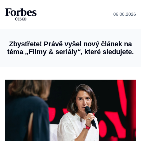
06.08.2026
Zbystřete! Právě vyšel nový článek na
téma
„
Filmy & seriály
“
, které sledujete.