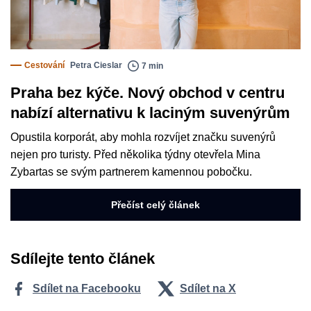
Cestování
Petra Cieslar
7 min
Praha bez kýče. Nový obchod v centru
nabízí alternativu k laciným suvenýrům
Opustila korporát, aby mohla rozvíjet značku suvenýrů
nejen pro turisty. Před několika týdny otevřela Mina
Zybartas se svým partnerem kamennou pobočku.
Přečíst celý článek
Sdílejte tento článek
Sdílet na Facebooku
Sdílet na X