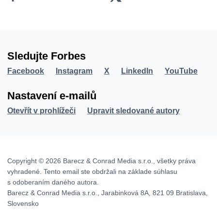
Sledujte Forbes
Facebook
Instagram
X
LinkedIn
YouTube
Nastavení e-mailů
Otevřít v prohlížeči
Upravit sledované autory
Copyright © 2026 Barecz & Conrad Media s.r.o., všetky práva
vyhradené. Tento email ste obdržali na základe súhlasu
s odoberaním daného autora.
Barecz & Conrad Media s.r.o., Jarabinková 8A, 821 09 Bratislava,
Slovensko