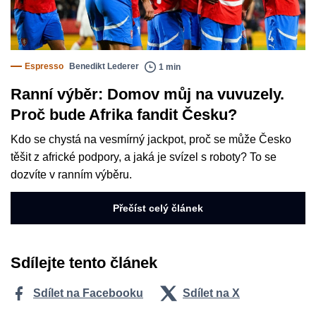
Espresso
Benedikt Lederer
1 min
Ranní výběr: Domov můj na vuvuzely.
Proč bude Afrika fandit Česku?
Kdo se chystá na vesmírný jackpot, proč se může Česko
těšit z africké podpory, a jaká je svízel s roboty? To se
dozvíte v ranním výběru.
Přečíst celý článek
Sdílejte tento článek
Sdílet na Facebooku
Sdílet na X