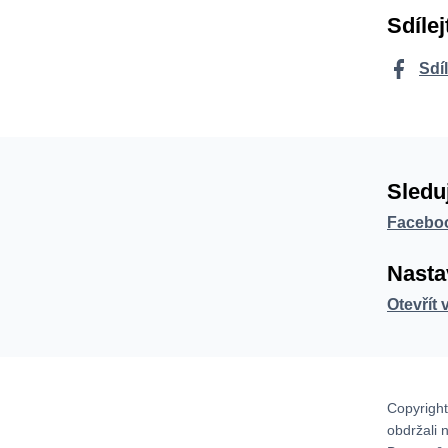
Sdílej
Sdí
Sledu
Facebo
Nasta
Otevřít 
Copyright
obdržali 