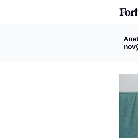
Anet
nový