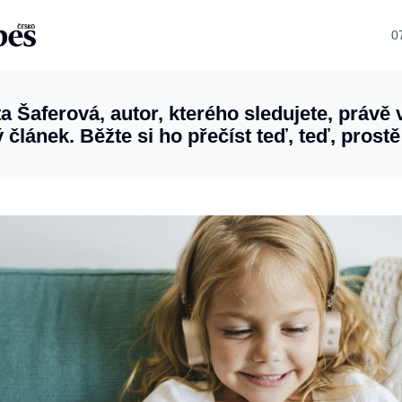
0
a Šaferová, autor, kterého sledujete, právě 
 článek. Běžte si ho přečíst teď, teď, prostě