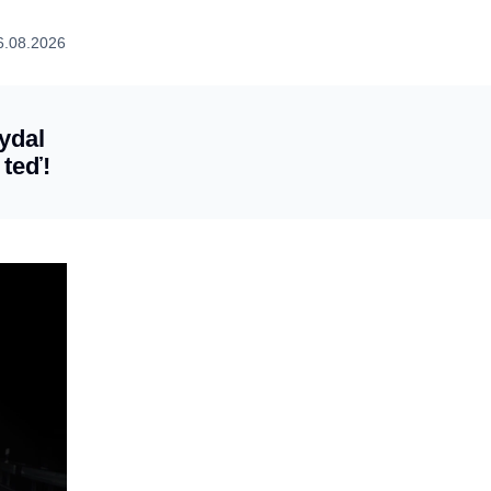
6.08.2026
ydal
 teď!