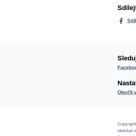
Sdílej
Sdí
Sledu
Facebo
Nasta
Otevřít 
Copyright
obdržali 