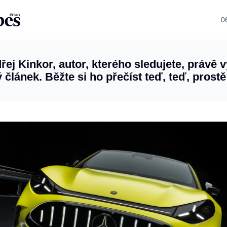
0
řej Kinkor, autor, kterého sledujete, právě v
 článek. Běžte si ho přečíst teď, teď, prostě