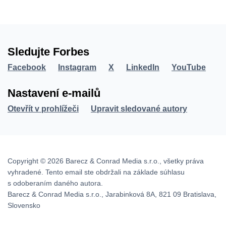
Sledujte Forbes
Facebook
Instagram
X
LinkedIn
YouTube
Nastavení e-mailů
Otevřít v prohlížeči
Upravit sledované autory
Copyright © 2026 Barecz & Conrad Media s.r.o., všetky práva
vyhradené. Tento email ste obdržali na základe súhlasu
s odoberaním daného autora.
Barecz & Conrad Media s.r.o., Jarabinková 8A, 821 09 Bratislava,
Slovensko