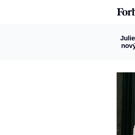
Juli
nový