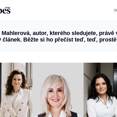
0
e Mahlerová, autor, kterého sledujete, právě 
 článek. Běžte si ho přečíst teď, teď, prostě