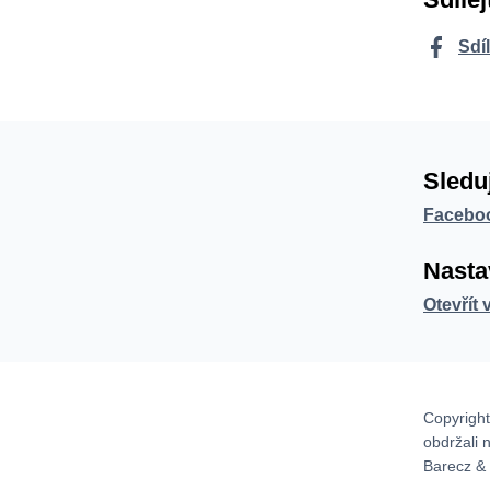
Sdí
Sledu
Facebo
Nasta
Otevřít 
Copyright
obdržali 
Barecz & 