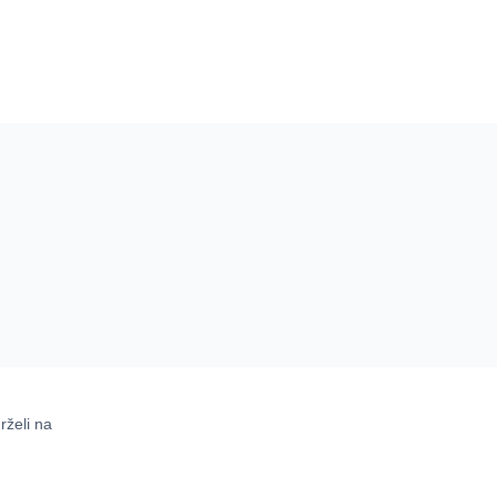
rželi na