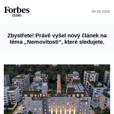
09.08.2026
Zbystřete! Právě vyšel nový článek na
téma
„
Nemovitosti
“
, které sledujete.