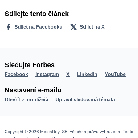
Sdílejte tento článek
Sdílet na Facebooku
Sdílet na X
Sledujte Forbes
Facebook
Instagram
X
LinkedIn
YouTube
Nastavení e-mailů
Otevřít v prohlížeči
Upravit sledovaná témata
Copyright © 2026 MediaRey, SE, všechna práva vyhrazena. Tento