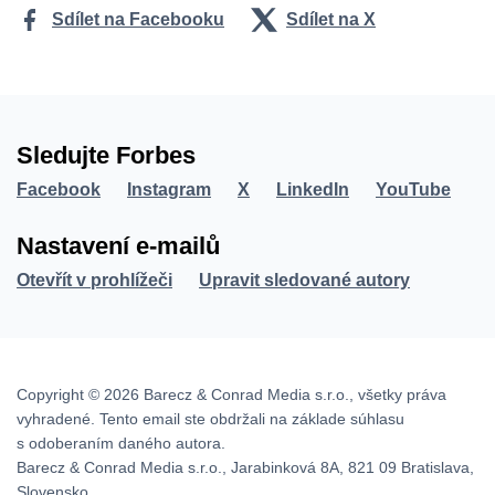
Sdílet na Facebooku
Sdílet na X
Sledujte Forbes
Facebook
Instagram
X
LinkedIn
YouTube
Nastavení e-mailů
Otevřít v prohlížeči
Upravit sledované autory
Copyright © 2026 Barecz & Conrad Media s.r.o., všetky práva
vyhradené. Tento email ste obdržali na základe súhlasu
s odoberaním daného autora.
Barecz & Conrad Media s.r.o., Jarabinková 8A, 821 09 Bratislava,
Slovensko