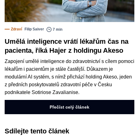
Zdraví
Filip Saiver
7 min
Umělá inteligence vrátí lékařům čas na
pacienta, říká Hajer z holdingu Akeso
Zapojení umělé inteligence do zdravotnictví s cílem pomoci
lékařům i pacientům je stále častější. Důkazem je
modulární AI systém, s nímž přichází holding Akeso, jeden
z předních poskytovatelů zdravotní péče v Česku
podnikatele Sotiriose Zavalianise.
Přečíst celý článek
Sdílejte tento článek