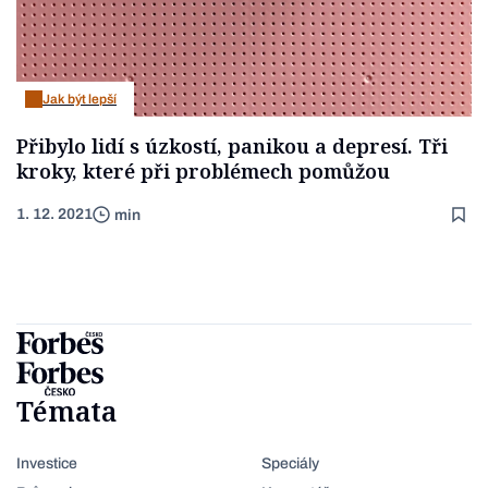
Jak být lepší
Přibylo lidí s úzkostí, panikou a depresí. Tři
kroky, které při problémech pomůžou
1. 12. 2021
min
Témata
Investice
Speciály