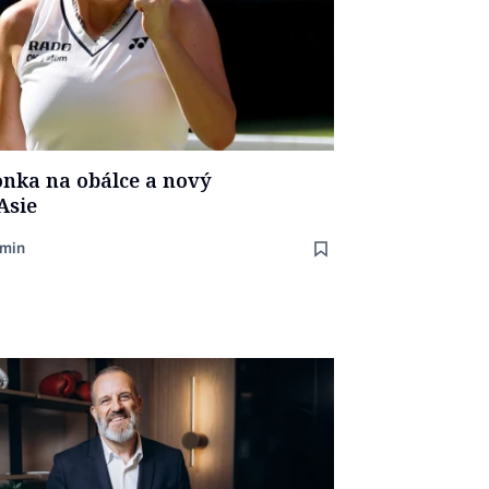
nka na obálce a nový
Asie
 min