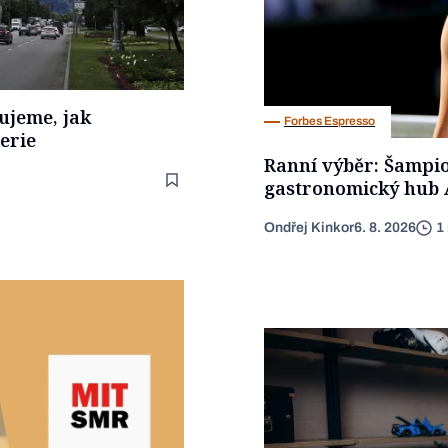
zujeme, jak
Forbes Espresso
erie
Ranní výběr: Šampio
gastronomický hub 
Ondřej Kinkor
6. 8. 2026
1