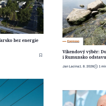
arsko bez energie
Espresso
Víkendový výběr: D
i Rumunsko odstavuj
Jan Lacina
1. 8. 2026
1 mi