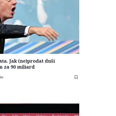
sta. Jak (ne)prodat duši
 za 90 miliard
in