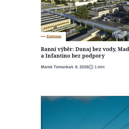
Espresso
Ranní výběr: Dunaj bez vody, Maď
a Infantino bez podpory
Marek Tomanka
4. 8. 2026
1 min