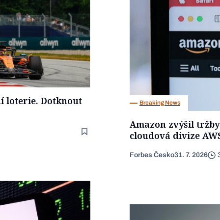
í loterie. Dotknout
Breaking News
Amazon zvýšil tržby
cloudová divize AW
Forbes Česko
31. 7. 2026