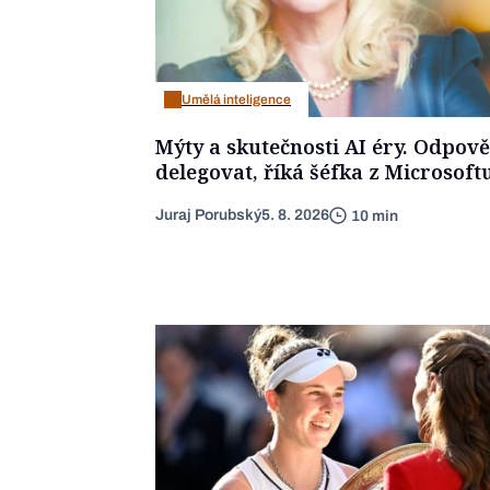
Umělá inteligence
Mýty a skutečnosti AI éry. Odpov
delegovat, říká šéfka z Microsoft
Juraj Porubský
5. 8. 2026
10 min