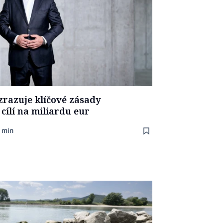
razuje klíčové zásady
 cílí na miliardu eur
 min