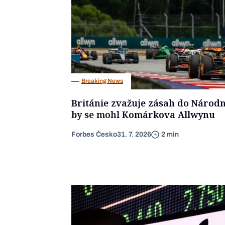
Breaking News
Británie zvažuje zásah do Národn
by se mohl Komárkova Allwynu
Forbes Česko
31. 7. 2026
2 min