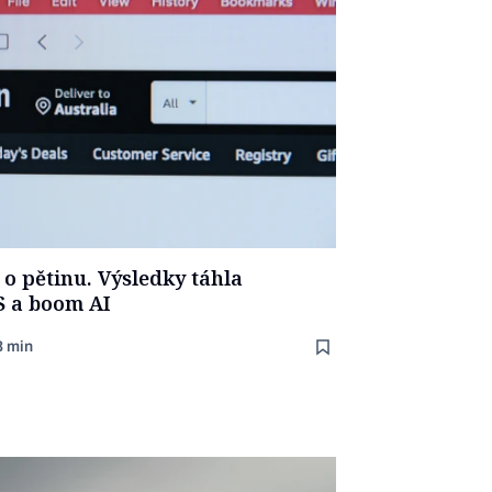
 o pětinu. Výsledky táhla
S a boom AI
3 min