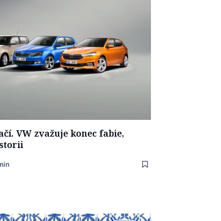
ačí. VW zvažuje konec fabie,
storii
min