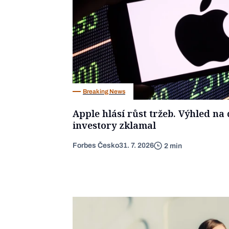
Breaking News
Apple hlásí růst tržeb. Výhled na d
investory zklamal
Forbes Česko
31. 7. 2026
2 min