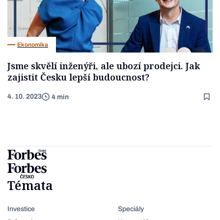
Ekonomika
Jsme skvělí inženýři, ale ubozí prodejci. Jak
zajistit Česku lepší budoucnost?
4. 10. 2023
4 min
Témata
Investice
Speciály