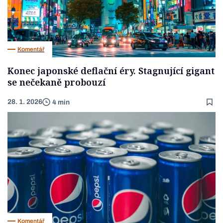
Komentář
Konec japonské deflační éry. Stagnující gigant
se nečekaně probouzí
28. 1. 2026
4 min
Komentář