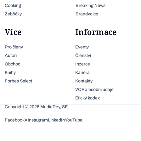
Cooking
Breaking News
Žebříčky
Brandvoice
Více
Informace
Pro členy
Eventy
Autoři
Členství
Obchod
Inzerce
Knihy
Kariéra
Forbes Select
Kontakty
VOP a osobní údaje
Etický kodex
Copyright © 2026 MediaRey, SE
Facebook
X
Instagram
LinkedIn
YouTube