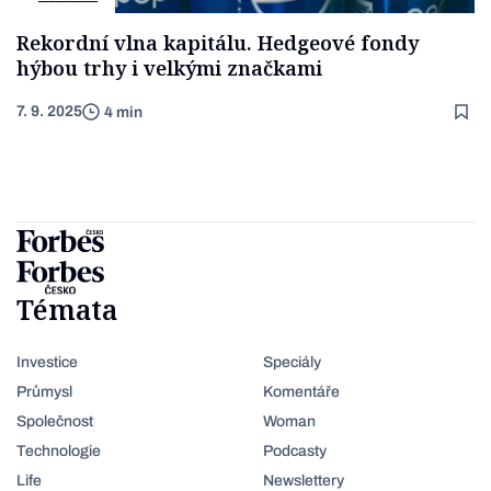
Rekordní vlna kapitálu. Hedgeové fondy
hýbou trhy i velkými značkami
7. 9. 2025
4 min
Témata
Investice
Speciály
Průmysl
Komentáře
Společnost
Woman
Technologie
Podcasty
Life
Newslettery