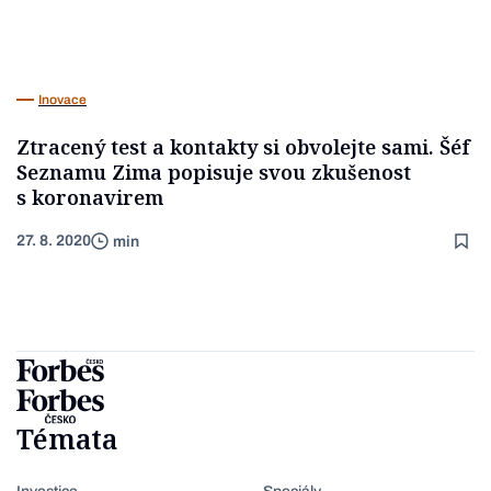
Inovace
Ztracený test a kontakty si obvolejte sami. Šéf
Seznamu Zima popisuje svou zkušenost
s koronavirem
27. 8. 2020
min
Témata