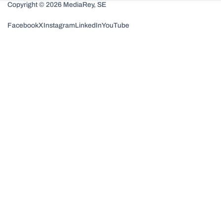
Copyright © 2026 MediaRey, SE
Facebook
X
Instagram
LinkedIn
YouTube