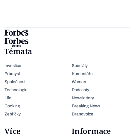
Témata
Investice
Speciály
Průmysl
Komentáře
Společnost
Woman
Technologie
Podcasty
Life
Newslettery
Cooking
Breaking News
Žebříčky
Brandvoice
Více
Informace