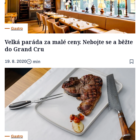
Gastro
Velká paráda za malé ceny. Nebojte se a běžte
do Grand Cru
19. 8. 2020
min
Gastro