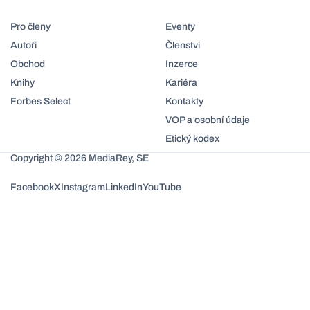
Pro členy
Eventy
Autoři
Členství
Obchod
Inzerce
Knihy
Kariéra
Forbes Select
Kontakty
VOP a osobní údaje
Etický kodex
Copyright © 2026 MediaRey, SE
Facebook
X
Instagram
LinkedIn
YouTube