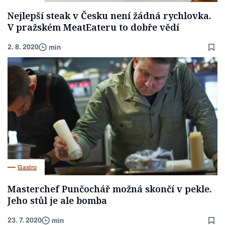
Nejlepší steak v Česku není žádná rychlovka.
V pražském MeatEateru to dobře vědí
2. 8. 2020
min
Gastro
Masterchef Punčochář možná skončí v pekle.
Jeho stůl je ale bomba
23. 7. 2020
min