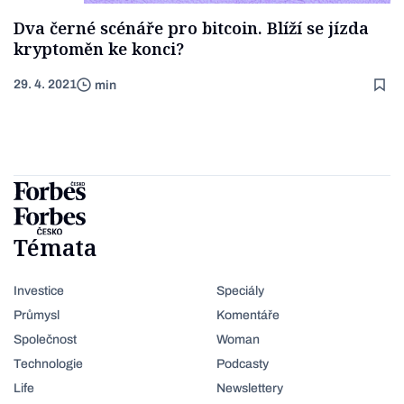
Dva černé scénáře pro bitcoin. Blíží se jízda
kryptoměn ke konci?
29. 4. 2021
min
Témata
Investice
Speciály
Průmysl
Komentáře
Společnost
Woman
Technologie
Podcasty
Life
Newslettery