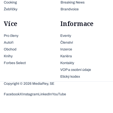
Cooking
Breaking News
Žebříčky
Brandvoice
Více
Informace
Pro členy
Eventy
Autoři
Členství
Obchod
Inzerce
Knihy
Kariéra
Forbes Select
Kontakty
VOP a osobní údaje
Etický kodex
Copyright © 2026 MediaRey, SE
Facebook
X
Instagram
LinkedIn
YouTube