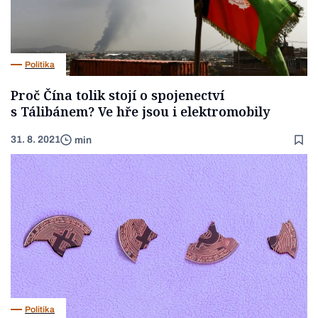
Politika
Proč Čína tolik stojí o spojenectví
s Tálibánem? Ve hře jsou i elektromobily
31. 8. 2021
min
Politika