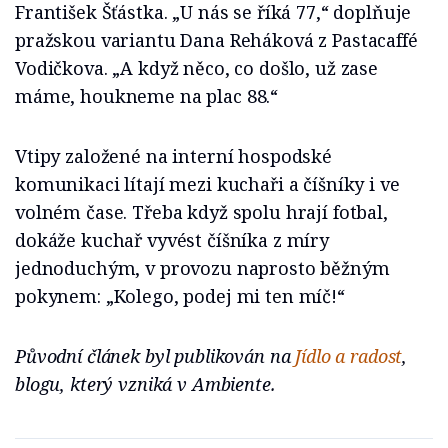
František Šťástka. „U nás se říká 77,“ doplňuje
pražskou variantu Dana Reháková z Pastacaffé
Vodičkova. „A když něco, co došlo, už zase
máme, houkneme na plac 88.“
Vtipy založené na interní hospodské
komunikaci lítají mezi kuchaři a číšníky i ve
volném čase. Třeba když spolu hrají fotbal,
dokáže kuchař vyvést číšníka z míry
jednoduchým, v provozu naprosto běžným
pokynem: „Kolego, podej mi ten míč!“
Původní článek byl publikován na
Jídlo a radost
,
blogu, který vzniká v Ambiente.