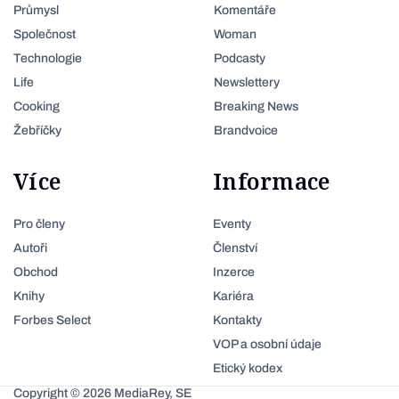
Průmysl
Komentáře
Společnost
Woman
Technologie
Podcasty
Life
Newslettery
Cooking
Breaking News
Žebříčky
Brandvoice
Více
Informace
Pro členy
Eventy
Autoři
Členství
Obchod
Inzerce
Knihy
Kariéra
Forbes Select
Kontakty
VOP a osobní údaje
Etický kodex
Copyright © 2026 MediaRey, SE