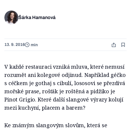
Šárka Hamanová
13. 9. 2016
min
V každé restauraci vzniká mluva, které nemusí
rozumět ani kolegové odjinud. Například géčko
s céčkem je gothaj s cibulí, lososovi se přezdívá
mořské prase, rošťák je roštěná a pidžiko je
Pinot Grigio. Které další slangové výrazy kolují
mezi kuchyní, placem a barem?
Ke známým slangovým slovům, která se