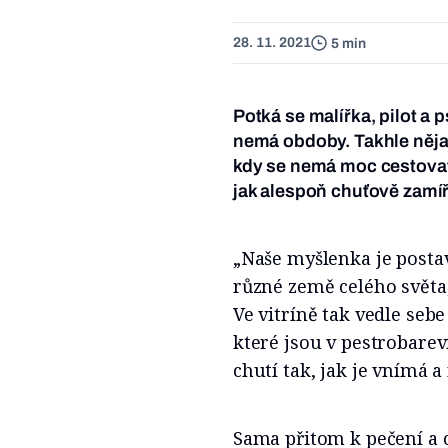
28. 11. 2021
5 min
Potká se malířka, pilot a 
nemá obdoby. Takhle nějak
kdy se nemá moc cestovat
jak alespoň chuťově zamíř
„Naše myšlenka je posta
různé země celého světa,
Ve vitríně tak vedle sebe
které jsou v pestrobare
chutí tak, jak je vnímá 
Sama přitom k pečení a 