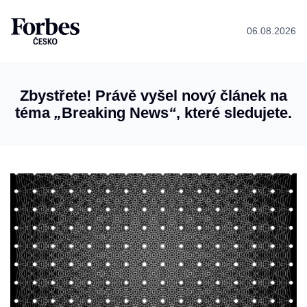
06.08.2026
Zbystřete! Právě vyšel nový článek na
téma
„
Breaking News
“
, které sledujete.