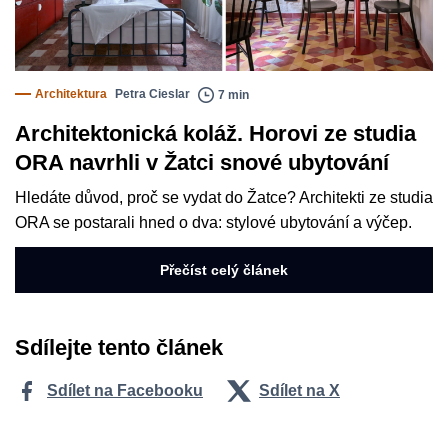
Architektura
Petra Cieslar
7 min
Architektonická koláž. Horovi ze studia
ORA navrhli v Žatci snové ubytování
Hledáte důvod, proč se vydat do Žatce? Architekti ze studia
ORA se postarali hned o dva: stylové ubytování a výčep.
Přečíst celý článek
Sdílejte tento článek
Sdílet na Facebooku
Sdílet na X