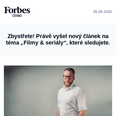
05.08.2026
Zbystřete! Právě vyšel nový článek na
téma
„
Filmy & seriály
“
, které sledujete.