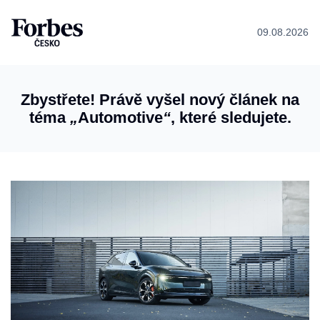
09.08.2026
Zbystřete! Právě vyšel nový článek na
téma
„
Automotive
“
, které sledujete.