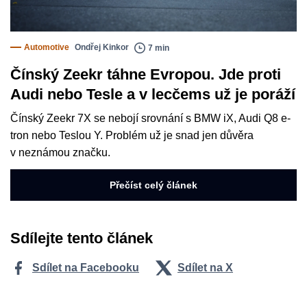
Automotive
Ondřej Kinkor
7 min
Čínský Zeekr táhne Evropou. Jde proti
Audi nebo Tesle a v lecčems už je poráží
Čínský Zeekr 7X se nebojí srovnání s BMW iX, Audi Q8 e-
tron nebo Teslou Y. Problém už je snad jen důvěra
v neznámou značku.
Přečíst celý článek
Sdílejte tento článek
Sdílet na Facebooku
Sdílet na X