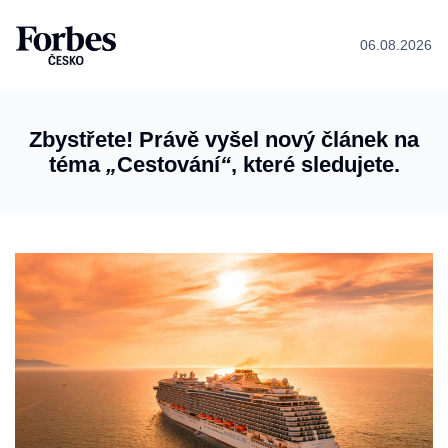
06.08.2026
Zbystřete! Právě vyšel nový článek na
téma
„
Cestování
“
, které sledujete.