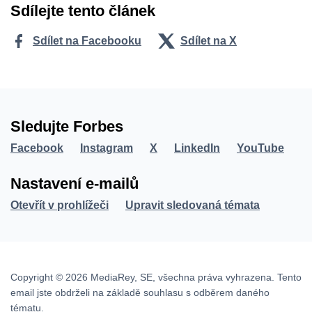
Sdílejte tento článek
Sdílet na Facebooku
Sdílet na X
Sledujte Forbes
Facebook
Instagram
X
LinkedIn
YouTube
Nastavení e-mailů
Otevřít v prohlížeči
Upravit sledovaná témata
Copyright © 2026 MediaRey, SE, všechna práva vyhrazena. Tento
email jste obdrželi na základě souhlasu s odběrem daného
tématu.