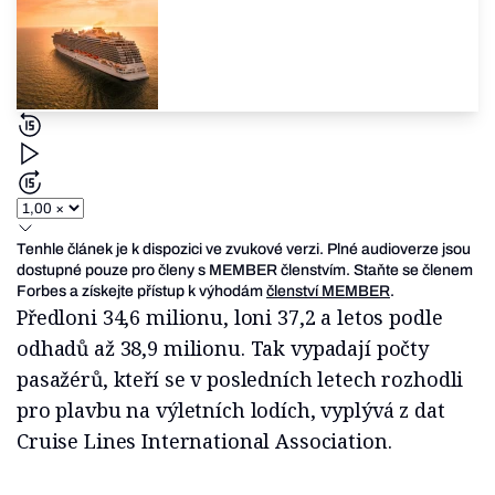
Tenhle článek je k dispozici ve zvukové verzi. Plné audioverze jsou
dostupné pouze pro členy s MEMBER členstvím. Staňte se členem
Forbes a získejte přístup k výhodám
členství MEMBER
.
Předloni 34,6 milionu, loni 37,2 a letos podle
odhadů až 38,9 milionu. Tak vypadají počty
pasažérů, kteří se v posledních letech rozhodli
pro plavbu na výletních lodích, vyplývá z dat
Cruise Lines International Association.