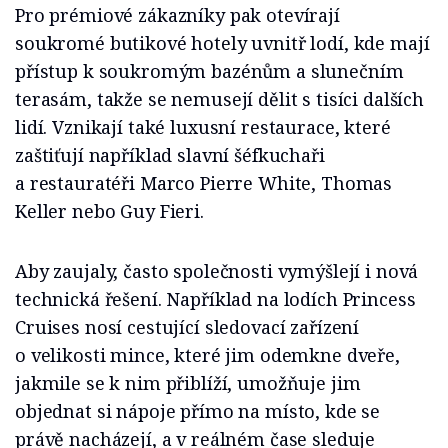
Pro prémiové zákazníky pak otevírají
soukromé butikové hotely uvnitř lodí, kde mají
přístup k soukromým bazénům a slunečním
terasám, takže se nemusejí dělit s tisíci dalších
lidí. Vznikají také luxusní restaurace, které
zaštiťují například slavní šéfkuchaři
a restauratéři Marco Pierre White, Thomas
Keller nebo Guy Fieri.
Aby zaujaly, často společnosti vymýšlejí i nová
technická řešení. Například na lodích Princess
Cruises nosí cestující sledovací zařízení
o velikosti mince, které jim odemkne dveře,
jakmile se k nim přiblíží, umožňuje jim
objednat si nápoje přímo na místo, kde se
právě nacházejí, a v reálném čase sleduje