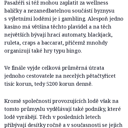
Pasažéři si též mohou zaplatit za wellness
balíčky a nezanedbatelnou součástí byznysu
s výletními loděmi je i gambling. Alespoň jedno
kasino má většina těchto plavidel a na těch
největších bývají hrací automaty, blackjack,
ruleta, craps a baccarat, přičemž mnohdy
organizují také hry typu bingo.
Ve finále vyjde celková průměrná útrata
jednoho cestovatele na necelých pětačtyřicet
tisíc korun, tedy 5200 korun denně.
Kromě společností provozujících lodě však na
tomto průmyslu vydělávají také podniky, které
lodě vyrábějí. Těch v posledních letech
přibývají desítky ročně a v současnosti se jejich