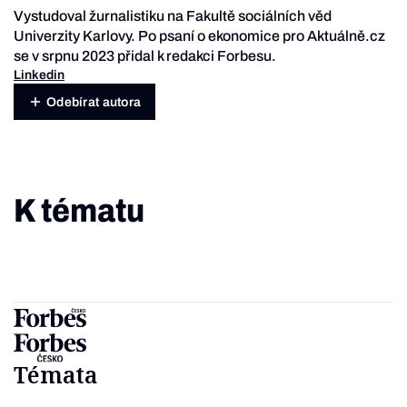
Vystudoval žurnalistiku na Fakultě sociálních věd
Univerzity Karlovy. Po psaní o ekonomice pro Aktuálně.cz
se v srpnu 2023 přidal k redakci Forbesu.
Linkedin
Odebírat autora
K tématu
Témata