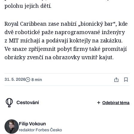
polohu jejich dětí.
Royal Caribbean zase nabízí „bionický bar“, kde
dvě robotické paže naprogramované inženýry
z MIT míchají a podávají koktejly na zakázku.
Ve snaze zpříjemnit pobyt firmy také promítají
obrázky zvenčí na obrazovky uvnitř kajut.
31. 5. 2026
8 min
Cestování
Odebírat téma
Filip Vokoun
redaktor Forbes Česko