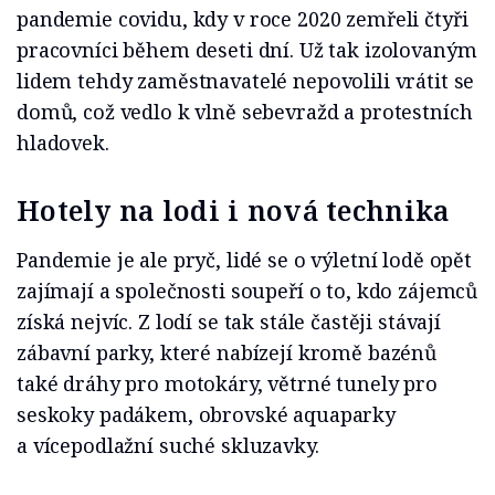
pandemie covidu, kdy v roce 2020 zemřeli čtyři
pracovníci během deseti dní. Už tak izolovaným
lidem tehdy zaměstnavatelé nepovolili vrátit se
domů, což vedlo k vlně sebevražd a protestních
hladovek.
Hotely na lodi i nová technika
Pandemie je ale pryč, lidé se o výletní lodě opět
zajímají a společnosti soupeří o to, kdo zájemců
získá nejvíc. Z lodí se tak stále častěji stávají
zábavní parky, které nabízejí kromě bazénů
také dráhy pro motokáry, větrné tunely pro
seskoky padákem, obrovské aquaparky
a vícepodlažní suché skluzavky.