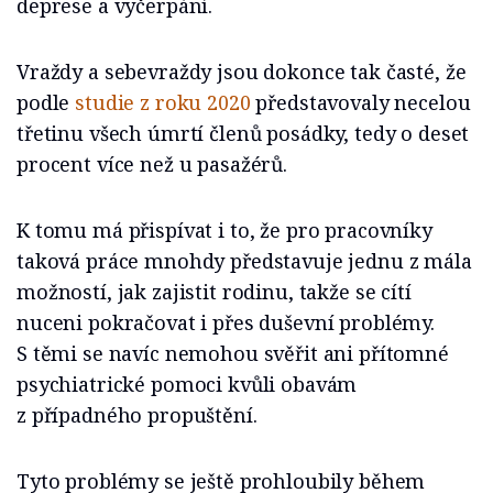
deprese a vyčerpání.
Vraždy a sebevraždy jsou dokonce tak časté, že
podle
studie z roku 2020
představovaly necelou
třetinu všech úmrtí členů posádky, tedy o deset
procent více než u pasažérů.
K tomu má přispívat i to, že pro pracovníky
taková práce mnohdy představuje jednu z mála
možností, jak zajistit rodinu, takže se cítí
nuceni pokračovat i přes duševní problémy.
S těmi se navíc nemohou svěřit ani přítomné
psychiatrické pomoci kvůli obavám
z případného propuštění.
Tyto problémy se ještě prohloubily během