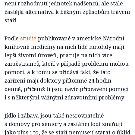
není rozhodnutí jednotek nadšenců, ale stále
častější alternativa k běžným způsobům trávení
stáří.
Podle
studie
publikované v americké Národní
knihovně medicíny na nich lidé mnohdy mají
lepší životní úroveň, pracuje na nich více
zaměstnanců, kteří v případě problému mohou
pomoci, a k tomu se přidává fakt, že tato
zařízení mají doktory přítomné 24 hodin
denně, přičemž ti jsou navíc připraveni pomoci
i s některými vážnými zdravotními problémy.
Jídlo i zábava jsou také nesrovnatelné
s domovy pro seniory a zastánci lodí zmiňují
jako plus i to, že se staří nemusejí starat o úklid