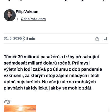
Filip Vokoun
Odebírat autora
31. 5. 2026
8 min
Téměř 39 milionů pasažérů a tržby přesahující
sedmdesát miliard dolarů ročně. Průmysl
výletních lodí zažívá po útlumu z dob pandemie
vzkříšení, za kterým stojí zájem mladých i těch
úplně nejstarších. Ne vše je ale na mořských
plavbách tak idylické, jak by se mohlo zdát.
00:00
01:06