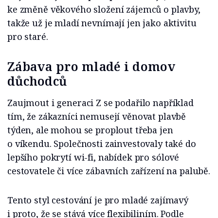
ke změně věkového složení zájemců o plavby,
takže už je mladí nevnímají jen jako aktivitu
pro staré.
Zábava pro mladé i domov
důchodců
Zaujmout i generaci Z se podařilo například
tím, že zákazníci nemusejí věnovat plavbě
týden, ale mohou se proplout třeba jen
o víkendu. Společnosti zainvestovaly také do
lepšího pokrytí wi-fi, nabídek pro sólové
cestovatele či více zábavních zařízení na palubě.
Tento styl cestování je pro mladé zajímavý
i proto, že se stává více flexibiliním. Podle