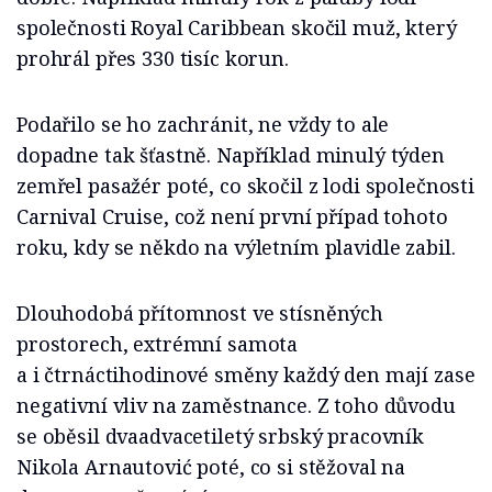
společnosti Royal Caribbean skočil muž, který
prohrál přes 330 tisíc korun.
Podařilo se ho zachránit, ne vždy to ale
dopadne tak šťastně. Například minulý týden
zemřel pasažér poté, co skočil z lodi společnosti
Carnival Cruise, což není první případ tohoto
roku, kdy se někdo na výletním plavidle zabil.
Dlouhodobá přítomnost ve stísněných
prostorech, extrémní samota
a i čtrnáctihodinové směny každý den mají zase
negativní vliv na zaměstnance. Z toho důvodu
se oběsil dvaadvacetiletý srbský pracovník
Nikola Arnautović poté, co si stěžoval na