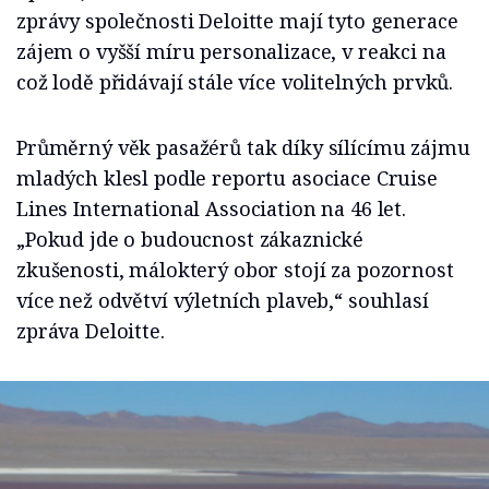
zprávy společnosti Deloitte mají tyto generace
zájem o vyšší míru personalizace, v reakci na
což lodě přidávají stále více volitelných prvků.
Průměrný věk pasažérů tak díky sílícímu zájmu
mladých klesl podle reportu asociace Cruise
Lines International Association na 46 let.
„Pokud jde o budoucnost zákaznické
zkušenosti, málokterý obor stojí za pozornost
více než odvětví výletních plaveb,“ souhlasí
zpráva Deloitte.