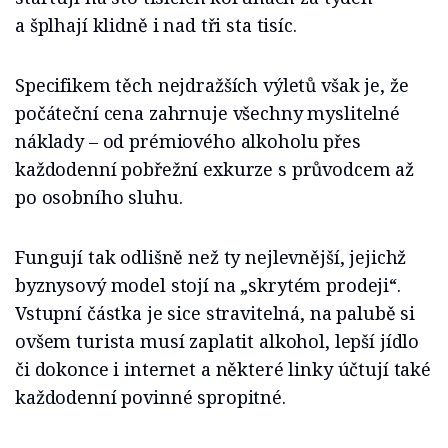
a šplhají klidně i nad tři sta tisíc.
Specifikem těch nejdražších výletů však je, že
počáteční cena zahrnuje všechny myslitelné
náklady – od prémiového alkoholu přes
každodenní pobřežní exkurze s průvodcem až
po osobního sluhu.
Fungují tak odlišně než ty nejlevnější, jejichž
byznysový model stojí na „skrytém prodeji“.
Vstupní částka je sice stravitelná, na palubě si
ovšem turista musí zaplatit alkohol, lepší jídlo
či dokonce i internet a některé linky účtují také
každodenní povinné spropitné.